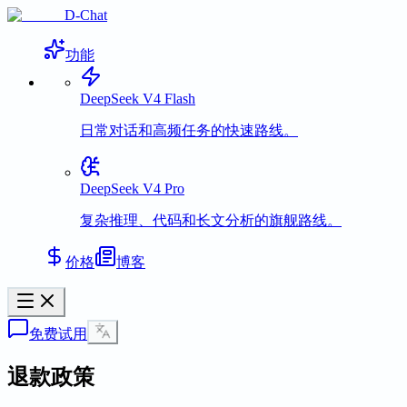
D-Chat
功能
DeepSeek V4 Flash
日常对话和高频任务的快速路线。
DeepSeek V4 Pro
复杂推理、代码和长文分析的旗舰路线。
价格
博客
免费试用
退款政策