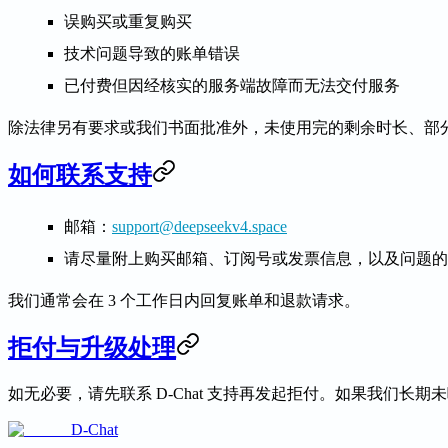
误购买或重复购买
技术问题导致的账单错误
已付费但因经核实的服务端故障而无法交付服务
除法律另有要求或我们书面批准外，未使用完的剩余时长、部
如何联系支持
邮箱：
support@deepseekv4.space
请尽量附上购买邮箱、订阅号或发票信息，以及问题的
我们通常会在 3 个工作日内回复账单和退款请求。
拒付与升级处理
如无必要，请先联系 D-Chat 支持再发起拒付。如果我们
D-Chat